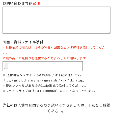
お問い合わせ内容
必須
図面・資料ファイル添付
※見積依頼の場合は、場所の写真や図面など必ず資料を添付してくださ
い。
精度の高いお見積りを提出するためよろしくお願いします。
※ 送付可能なファイル形式の拡張子は下記の通りです。
「jpg / gif / pdf / ai / igs / iges / xls / xlsx / dxf / zip」
※複数ファイルがある場合はzip形式で添付してください。
※ファイルサイズは「3MB（3000KB）まで」となっております。
弊社の個人情報に関する取り扱いにつきましては、下記をご確認
ください。