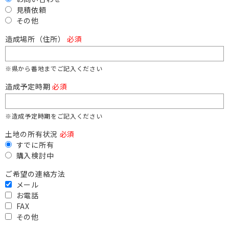
見積依頼
その他
造成場所（住所）
必須
※県から番地までご記入ください
造成予定時期
必須
※造成予定時期をご記入ください
土地の所有状況
必須
すでに所有
購入検討中
ご希望の連絡方法
メール
お電話
FAX
その他